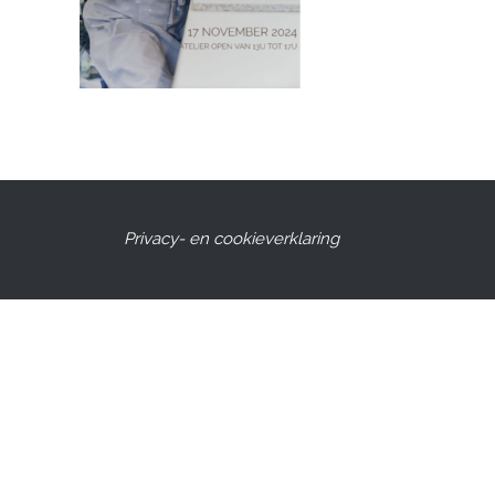
Privacy- en cookieverklaring